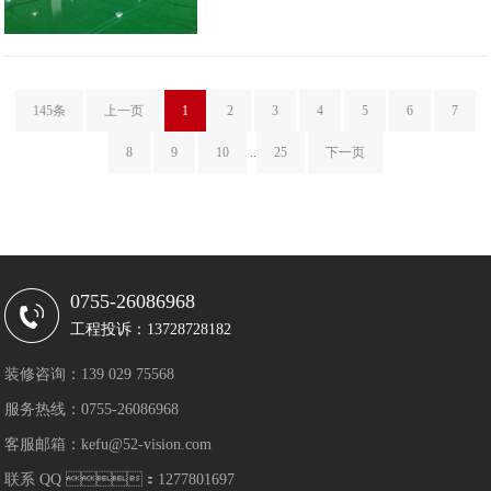
145条
上一页
1
2
3
4
5
6
7
8
9
10
..
25
下一页
0755-26086968
工程投诉：13728728182
装修咨询：139 029 75568
服务热线：0755-26086968
客服邮箱：kefu@52-vision.com
联系 QQ ：1277801697